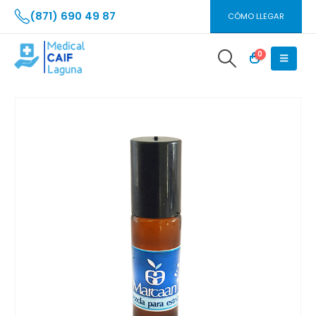
(871) 690 49 87
CÓMO LLEGAR
0