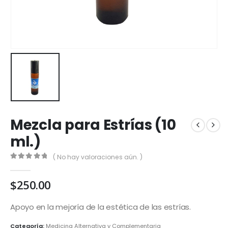
Mezcla para Estrías (10
ml.)
( No hay valoraciones aún. )
0
out of 5
$
250.00
Apoyo en la mejoría de la estética de las estrías.
Categoría:
Medicina Alternativa y Complementaria