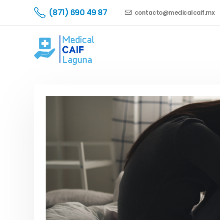
(871) 690 49 87
contacto@medicalcaif.mx