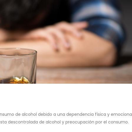
consumo de alcohol debido a una dependencia física y emocional
esta descontrolada de alcohol y preocupación por el consumo.