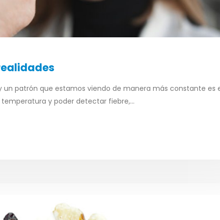
realidades
 y un patrón que estamos viendo de manera más constante es e
 temperatura y poder detectar fiebre,...