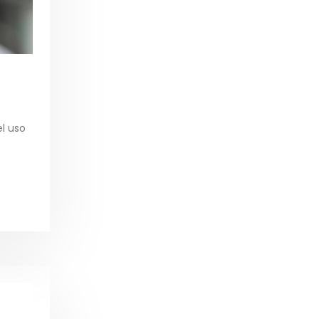
l uso