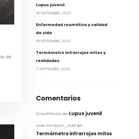
Lupus juvenil
18 SEPTIEMBRE, 2020
Enfermedad reumática y calidad
de vida
18 SEPTIEMBRE, 2020
Termómetro infrarrojos mitos y
nas de
realidades
17 SEPTIEMBRE, 2020
Comentarios
Lupus juvenil
ErnestWearp
en
avet mirakyan_euKt
en
Termómetro infrarrojos mitos