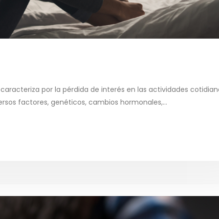
aracteriza por la pérdida de interés en las actividades cotidia
ersos factores, genéticos, cambios hormonales,...