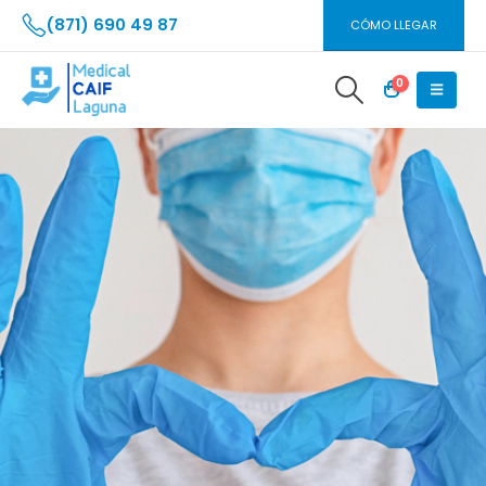
(871) 690 49 87
CÓMO LLEGAR
0