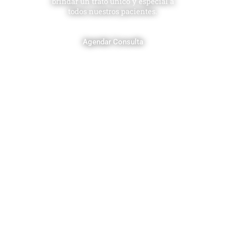
brindar un trato único y especial a
todos nuestros pacientes.
Agendar Consulta