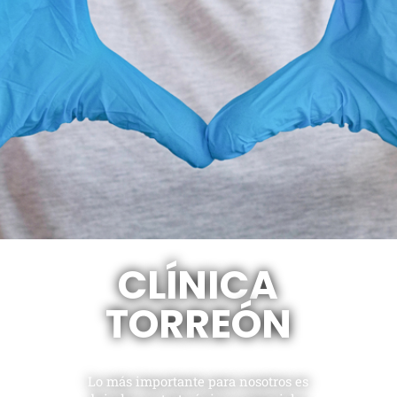
CLÍNICA
TORREÓN
Lo más importante para nosotros es