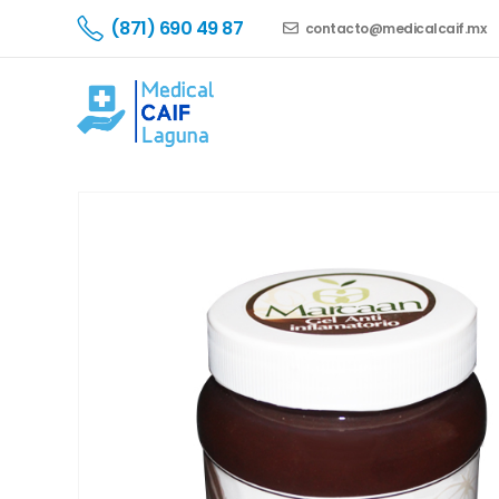
(871) 690 49 87
contacto@medicalcaif.mx