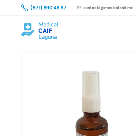
(871) 690 49 87
contacto@medicalcaif.mx