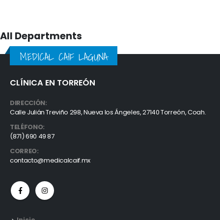
All Departments
MEDICAL CAIF LAGUNA
CLÍNICA EN TORREÓN
DIRECCIÓN:
Calle Julián Treviño 298, Nueva los Ángeles, 27140 Torreón, Coah.
TELÉFONO:
(871) 690 49 87
CORREO:
contacto@medicalcaif.mx