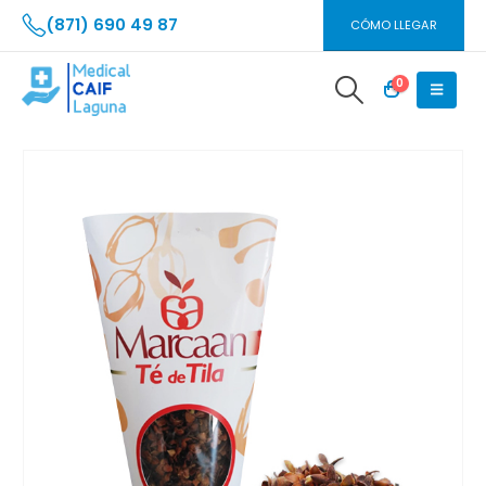
(871) 690 49 87
CÓMO LLEGAR
0