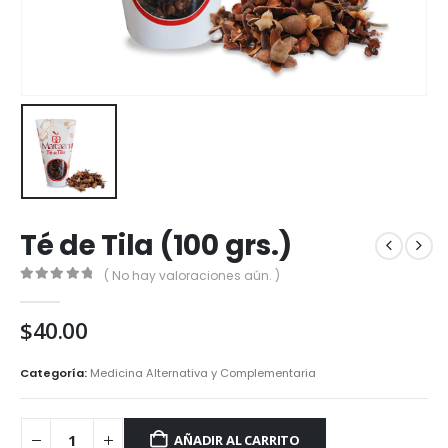
Té de Tila (100 grs.)
( No hay valoraciones aún. )
0
out of 5
$
40.00
Categoría:
Medicina Alternativa y Complementaria
AÑADIR AL CARRITO