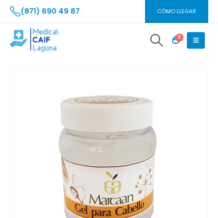
(871) 690 49 87
CÓMO LLEGAR
0