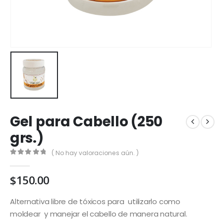
Gel para Cabello (250
grs.)
( No hay valoraciones aún. )
0
out of 5
$
150.00
Alternativa libre de tóxicos para utilizarlo como
moldear y manejar el cabello de manera natural.