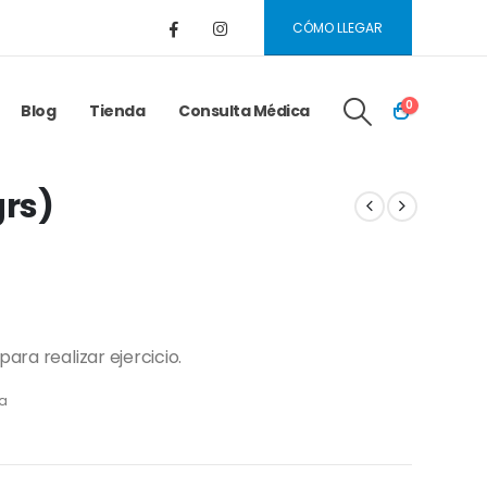
CÓMO LLEGAR
0
Blog
Tienda
Consulta Médica
grs)
para realizar ejercicio.
ia