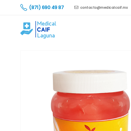
(871) 690 49 87
contacto@medicalcaif.mx