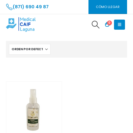
(871) 690 49 87
CÓMO LLEGAR
0